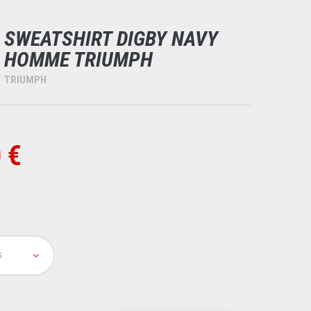
SWEATSHIRT DIGBY NAVY
HOMME TRIUMPH
TRIUMPH
 €
S