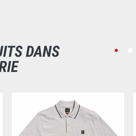
UITS DANS
RIE