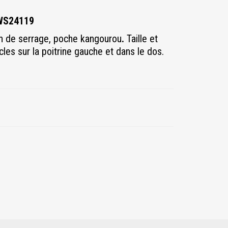
SWS24119
n de serrage, poche kangourou
.
Taille et
es sur la poitrine gauche et dans le dos.