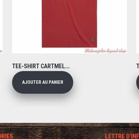
TEE-SHIRT CARTMEL...
AJOUTER AU PANIER
ORIES
LETTRE D'I