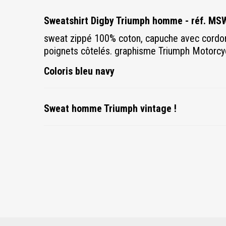
Sweatshirt Digby Triumph homme - réf. M
sweat zippé 100% coton, capuche avec cordo
poignets côtelés.
graphisme Triumph Motorcycl
Coloris bleu navy
Sweat homme Triumph vintage !