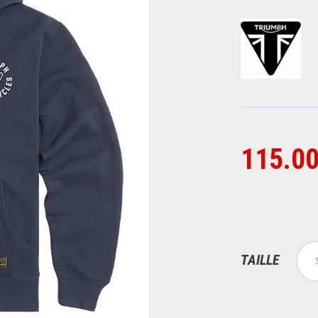
115.00
TAILLE