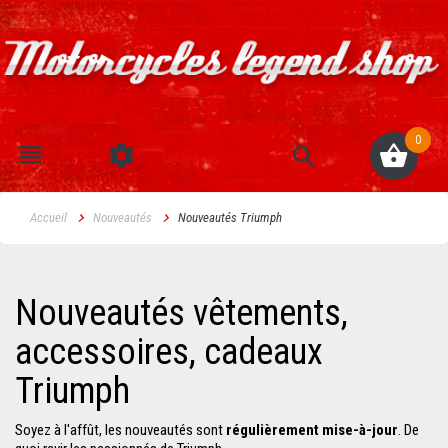
0
Accueil
Nouveautés
Nouveautés Triumph
Nouveautés vêtements,
accessoires, cadeaux
Triumph
Soyez à l'affût, les nouveautés sont
régulièrement mise-à-jour
. De