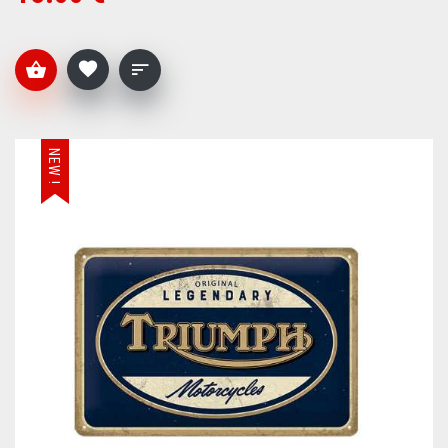
NEW !