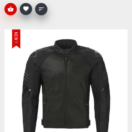
NEW !