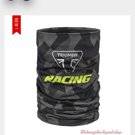
NEW !