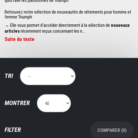
quoi ravir les passionnés de Triumph.
Retrouvez notre sélection de nouveautés de vêtements pour homme et
femme Triumph
→ Elle vous permet d'accéder directement à la sélection de
nouveaux
articles
récemment reçus concernant les n...
Suite du texte
TRI
MONTRER
FILTER
COMPARER (
0
)