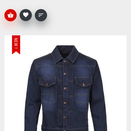
NEW !