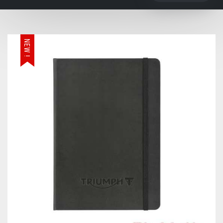
NEW !