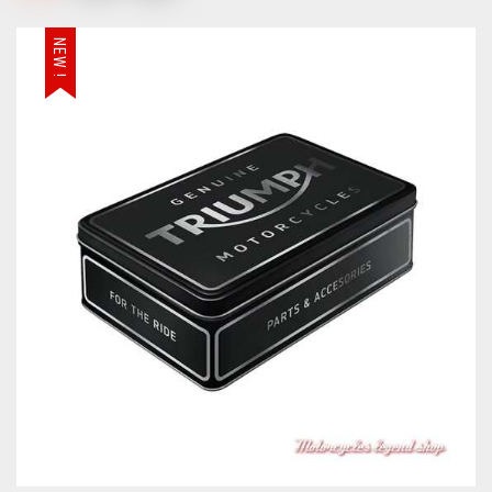
NEW !