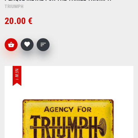
TRIUMPH
20.00 €
NEW !