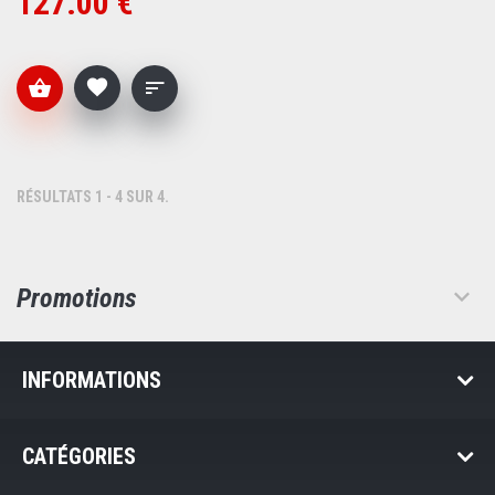
127.00 €
RÉSULTATS 1 - 4 SUR 4.
Promotions
INFORMATIONS
CATÉGORIES