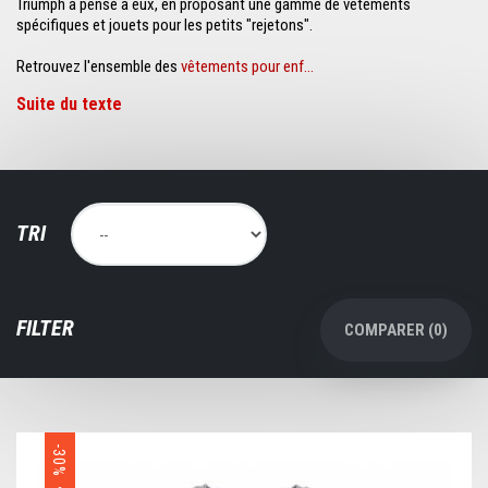
Triumph a pensé à eux, en proposant une gamme de vêtements
spécifiques et jouets pour les petits "rejetons".
Retrouvez l'ensemble des
vêtements pour enf...
Suite du texte
TRI
FILTER
COMPARER (
0
)
-30%