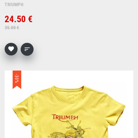
TRIUMPH
24.50 €
35.00 €
-30%