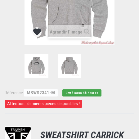
Agrandir l'image
Référence
MSWS2341-M
Livré sous 48 heures
Attention : dernières pièces disponibles !
SWEATSHIRT CARRICK