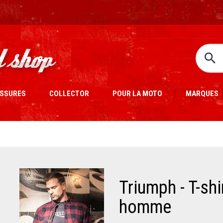
SSURES
COLLECTOR
POUR LA MOTO
MARQUES
Triumph - T-shi
homme