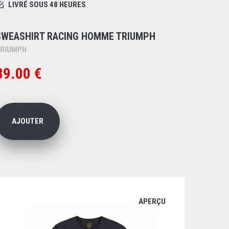
LIVRÉ SOUS 48 HEURES
SWEASHIRT RACING HOMME TRIUMPH
RIUMPH
89.00 €
AJOUTER
APERÇU