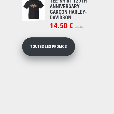
TEE-SHIRT 120TH
ANNIVERSARY
GARÇON HARLEY-
DAVIDSON
14.50 €
29.00 €
TOUTES LES PROMOS