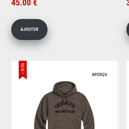
45.00 €
AJOUTER
NEW !
APERÇU