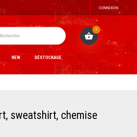
CONNEXION
0
NEW
DÉSTOCKAGE
rt, sweatshirt, chemise