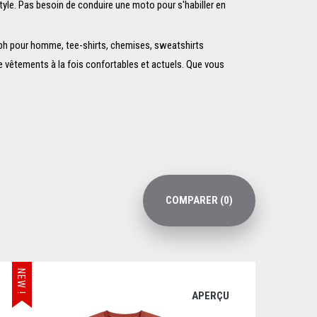
tyle. Pas besoin de conduire une moto pour s'habiller en
ph pour homme, tee-shirts, chemises, sweatshirts
vêtements à la fois confortables et actuels. Que vous
COMPARER (
0
)
NEW !
APERÇU