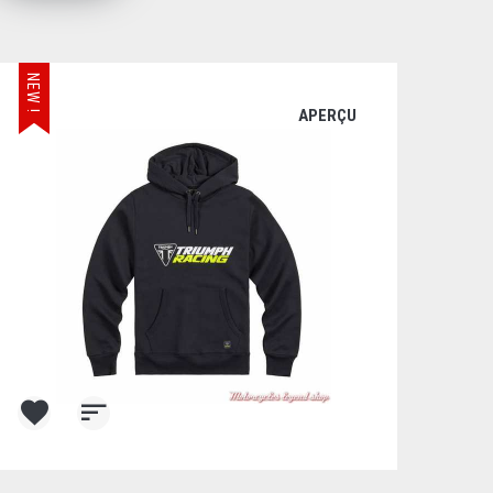
NEW !
APERÇU