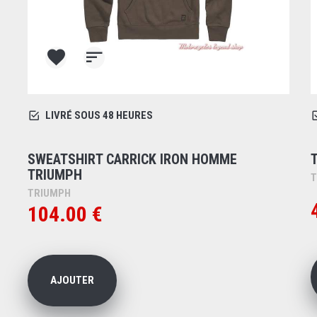
LIVRÉ SOUS 48 HEURES
SWEATSHIRT CARRICK IRON HOMME
TRIUMPH
T
TRIUMPH
104.00 €
AJOUTER