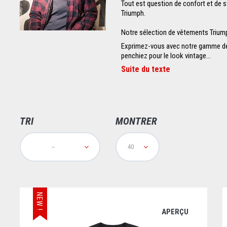
Tout est question de confort et de s
Triumph.
Notre sélection de vêtements Trium
Exprimez-vous avec notre gamme de 
penchiez pour le look vintage...
Suite du texte
TRI
MONTRER
--
40
NEW !
APERÇU