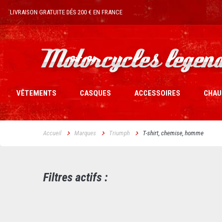
LIVRAISON GRATUITE DÉS 200 € EN FRANCE
VÊTEMENTS
CASQUES
ACCESSOIRES
CHAU
Accueil
Marques
Triumph
T-shirt, chemise, homme
Filtres actifs :