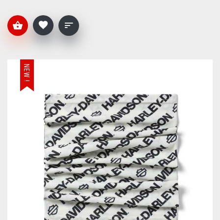
NEW !