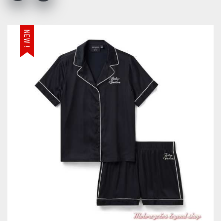
NEW !