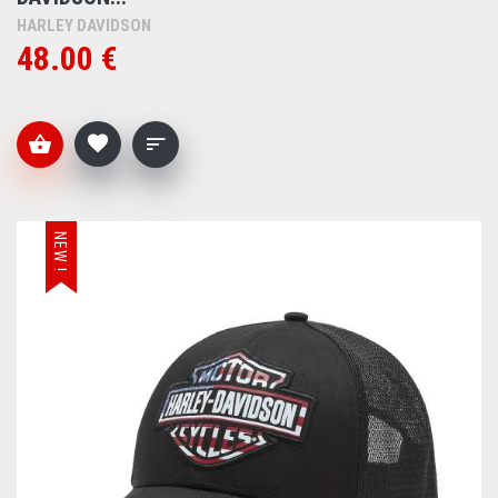
HARLEY DAVIDSON
48.00 €
NEW !