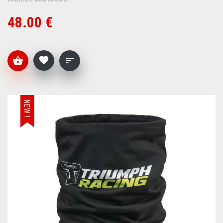
48.00 €
NEW !