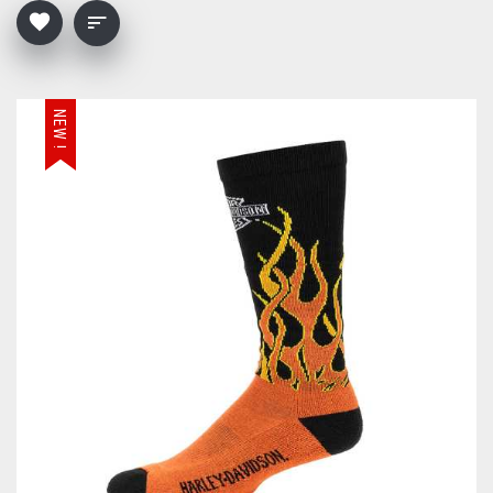
NEW !