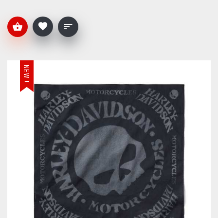
NEW !