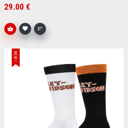
29.00 €
NEW !