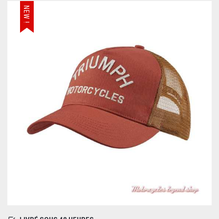
NEW !