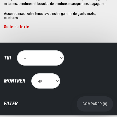
mitaines, ceintures et boucles de ceinture, maroquinerie, bagagerie ...
Accessoirisez votre tenue avec notre gamme de gants moto,
ceintures...
Suite du texte
TRI
MONTRER
FILTER
COMPARER (
0
)