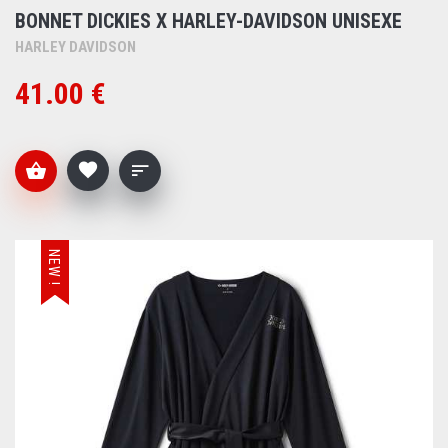
BONNET DICKIES X HARLEY-DAVIDSON UNISEXE
HARLEY DAVIDSON
41.00 €
NEW !