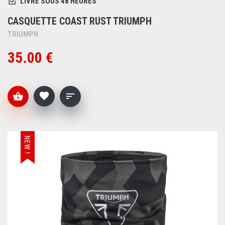
LIVRÉ SOUS 48 HEURES
CASQUETTE COAST RUST TRIUMPH
TRIUMPH
35.00 €
NEW !