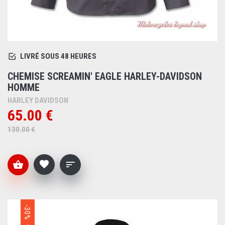
LIVRÉ SOUS 48 HEURES
CHEMISE SCREAMIN' EAGLE HARLEY-DAVIDSON
HOMME
HARLEY DAVIDSON
65.00 €
130.00 €
-30%