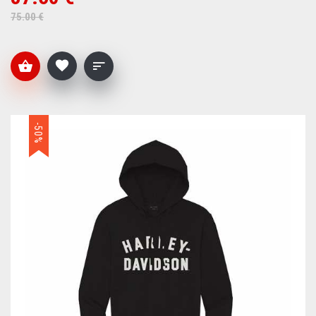
75.00 €
-50%