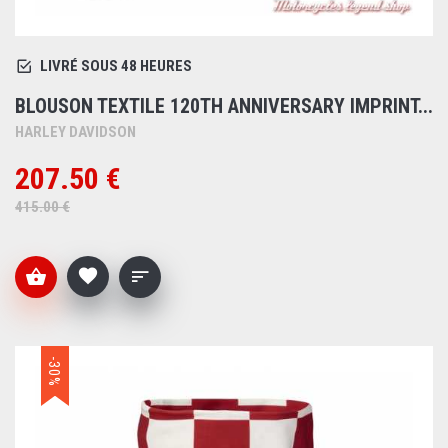
LIVRÉ SOUS 48 HEURES
BLOUSON TEXTILE 120TH ANNIVERSARY IMPRINT...
HARLEY DAVIDSON
207.50 €
415.00 €
-30%