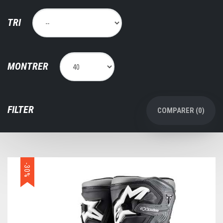
TRI
MONTRER
FILTER
COMPARER (
0
)
-30%