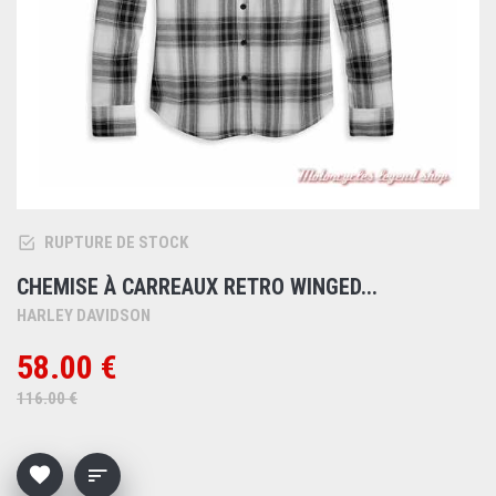
RUPTURE DE STOCK
CHEMISE À CARREAUX RETRO WINGED...
HARLEY DAVIDSON
58.00 €
116.00 €