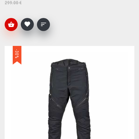
299.00 €
-30%