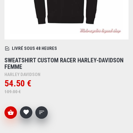
LIVRÉ SOUS 48 HEURES
SWEATSHIRT CUSTOM RACER HARLEY-DAVIDSON
FEMME
HARLEY DAVIDSON
54.50 €
109.00 €