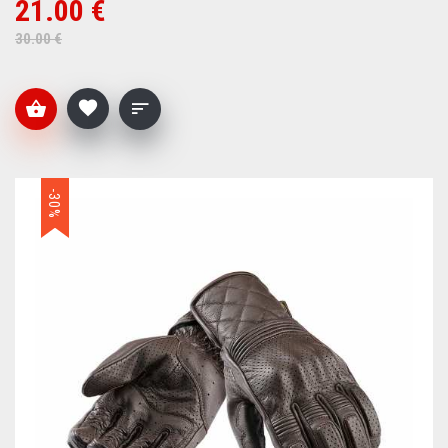
21.00 €
30.00 €
-30%