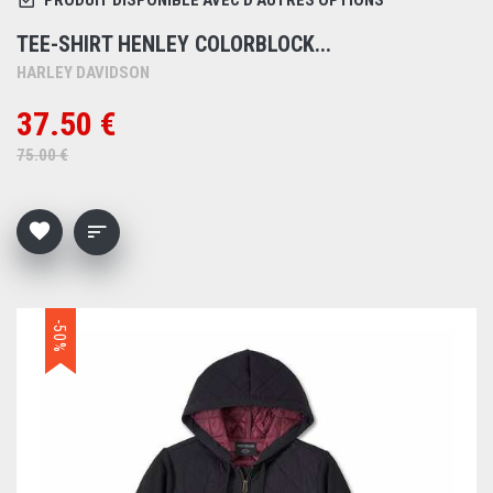
PRODUIT DISPONIBLE AVEC D'AUTRES OPTIONS
TEE-SHIRT HENLEY COLORBLOCK...
HARLEY DAVIDSON
37.50 €
75.00 €
-50%