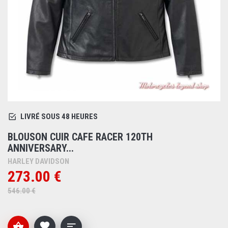
LIVRÉ SOUS 48 HEURES
BLOUSON CUIR CAFE RACER 120TH
ANNIVERSARY...
HARLEY DAVIDSON
273.00 €
546.00 €