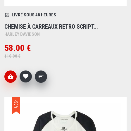
LIVRÉ SOUS 48 HEURES
CHEMISE À CARREAUX RETRO SCRIPT...
HARLEY DAVIDSON
58.00 €
116.00 €
-50%