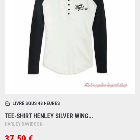
LIVRÉ SOUS 48 HEURES
TEE-SHIRT HENLEY SILVER WING...
HARLEY DAVIDSON
37.50 €