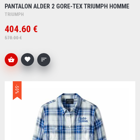
PANTALON ALDER 2 GORE-TEX TRIUMPH HOMME
TRIUMPH
404.60 €
578.00 €
-50%