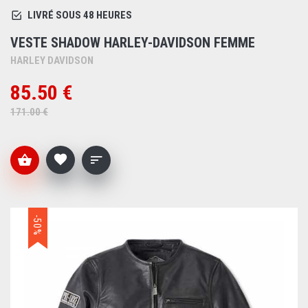
LIVRÉ SOUS 48 HEURES
VESTE SHADOW HARLEY-DAVIDSON FEMME
HARLEY DAVIDSON
85.50 €
171.00 €
-50%