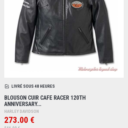
LIVRÉ SOUS 48 HEURES
BLOUSON CUIR CAFE RACER 120TH
ANNIVERSARY...
HARLEY DAVIDSON
273.00 €