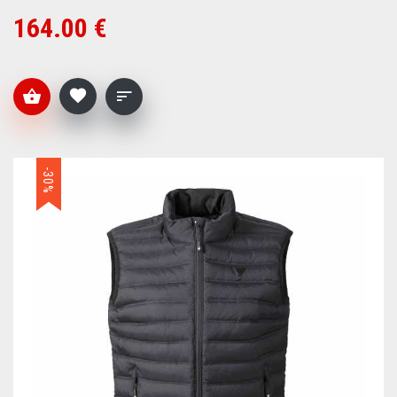
164.00 €
-30%