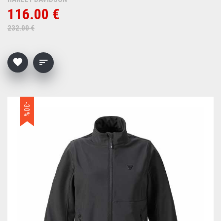
116.00 €
232.00 €
-30%