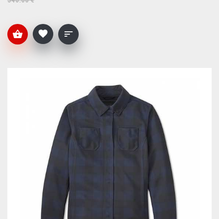
546.00 €