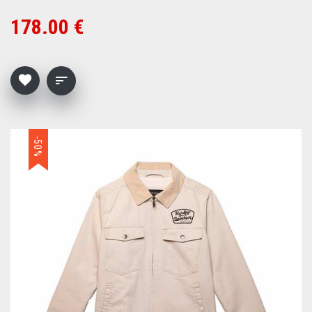
178.00 €
-50%