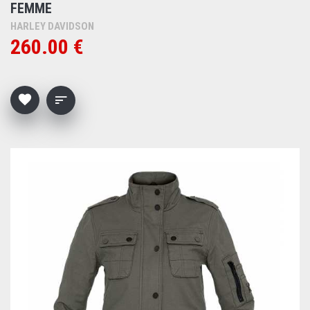
FEMME
HARLEY DAVIDSON
260.00 €