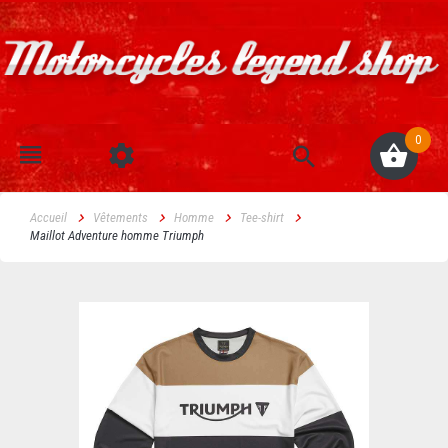
0
Accueil
Vêtements
Homme
Tee-shirt
Maillot Adventure homme Triumph