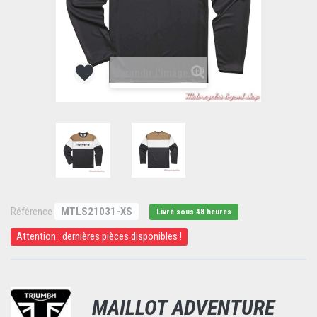
Agrandir l'image
Référence
MTLS21031-XS
Livré sous 48 heures
Attention : dernières pièces disponibles !
MAILLOT ADVENTURE