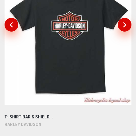
T- SHIRT BAR & SHIELD...
HARLEY DAVIDSON