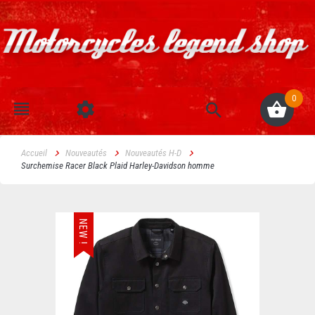
0
Accueil
Nouveautés
Nouveautés H-D
Surchemise Racer Black Plaid Harley-Davidson homme
NEW !