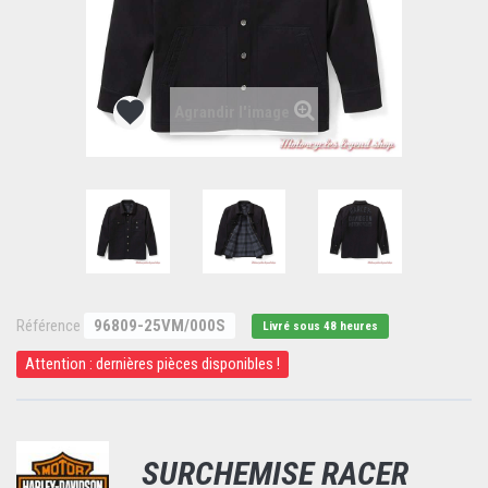
Agrandir l'image
Référence
96809-25VM/000S
Livré sous 48 heures
Attention : dernières pièces disponibles !
SURCHEMISE RACER