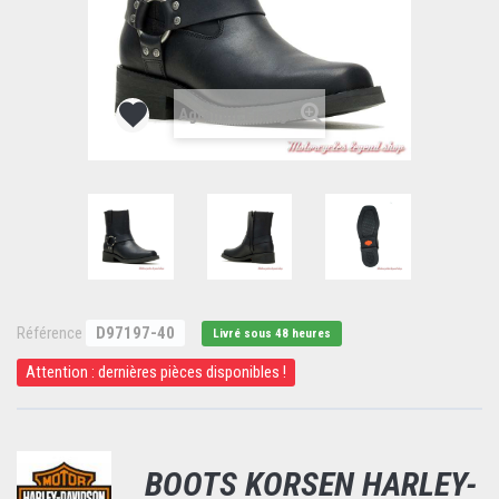
Agrandir l'image
Référence
D97197-40
Livré sous 48 heures
Attention : dernières pièces disponibles !
BOOTS KORSEN HARLEY-