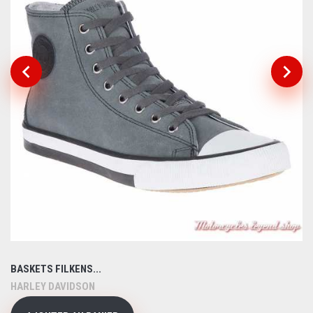
BASKETS FILKENS...
HARLEY DAVIDSON