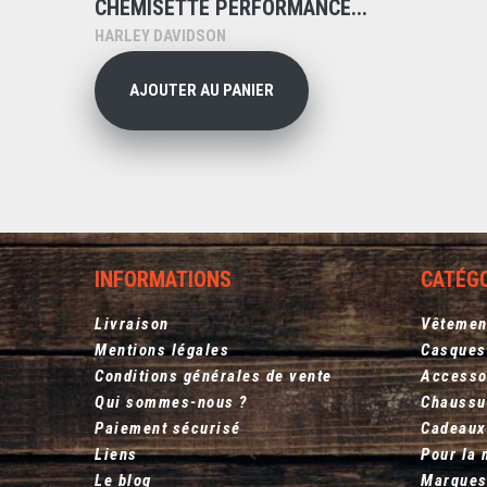
CHEMISETTE PERFORMANCE...
HARLEY DAVIDSON
AJOUTER AU PANIER
INFORMATIONS
CATÉG
Livraison
Vêtemen
Mentions légales
Casques
Conditions générales de vente
Accesso
Qui sommes-nous ?
Chaussu
Paiement sécurisé
Cadeaux
Liens
Pour la 
Le blog
Marque