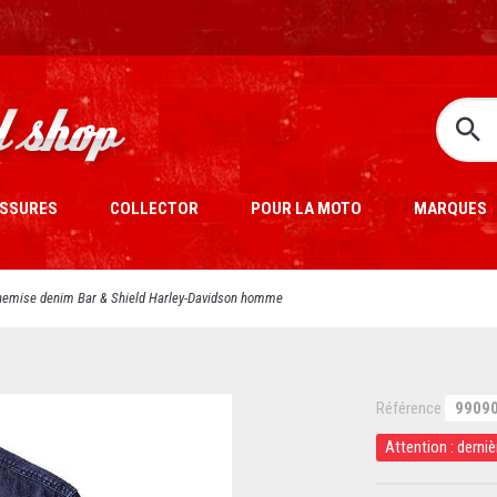
SSURES
COLLECTOR
POUR LA MOTO
MARQUES
hemise denim Bar & Shield Harley-Davidson homme
Référence
9909
Attention : derniè