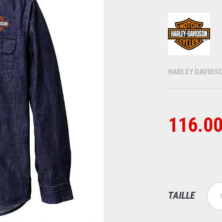
HARLEY DAVIDS
116.00
TAILLE