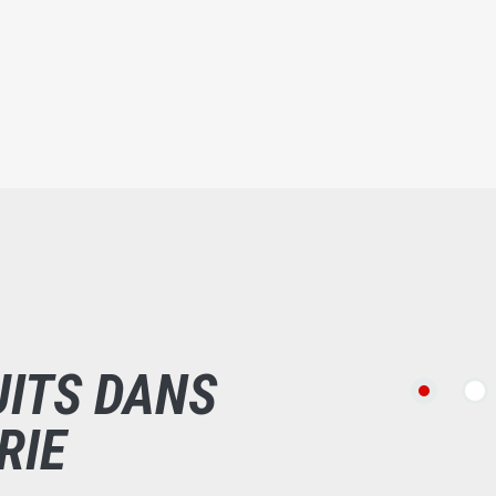
UITS DANS
RIE