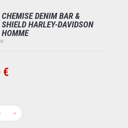
CHEMISE DENIM BAR &
SHIELD HARLEY-DAVIDSON
HOMME
ON
 €
S