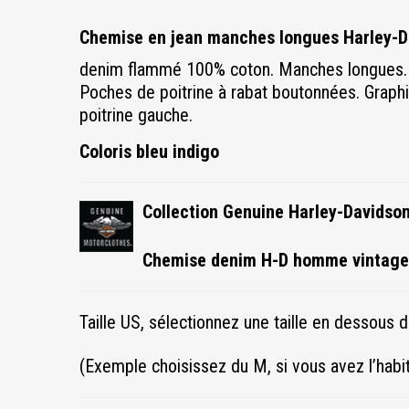
Chemise en jean manches longues Harley-
denim flammé 100% coton. Manches longues. 
Poches de poitrine à rabat boutonnées
. Graph
poitrine gauche.
Coloris bleu indigo
Collection Genuine Harley-Davids
Chemise denim H-D homme vintage
Taille US, sélectionnez une taille en dessous de
(Exemple choisissez du M, si vous avez l’habi