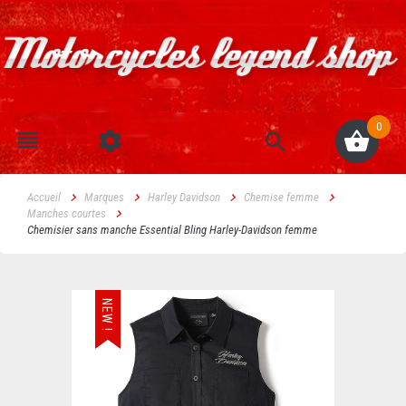
0
Accueil
Marques
Harley Davidson
Chemise femme
Manches courtes
Chemisier sans manche Essential Bling Harley-Davidson femme
NEW !