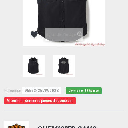
Agrandir l'image
Référence
96553-25VW/002S
Livré sous 48 heures
Attention : dernières pièces disponibles !