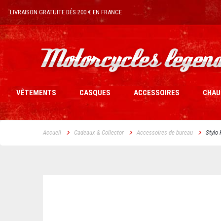
LIVRAISON GRATUITE DÉS 200 € EN FRANCE
VÊTEMENTS
CASQUES
ACCESSOIRES
CHAU
Accueil
Cadeaux & Collector
Accessoires de bureau
Stylo 