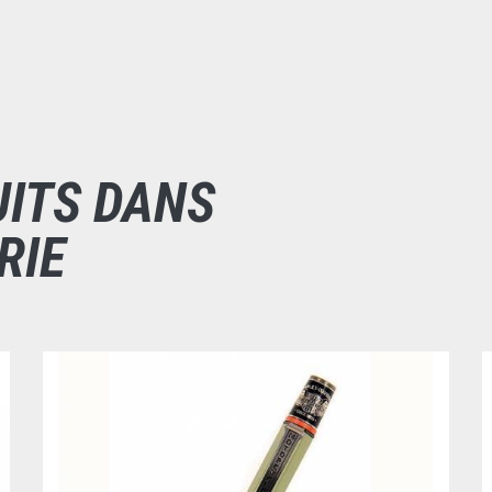
UITS DANS
RIE