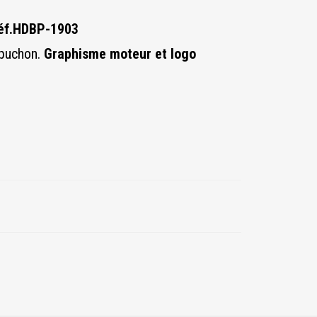
 réf.HDBP-1903
apuchon.
Graphisme moteur et logo