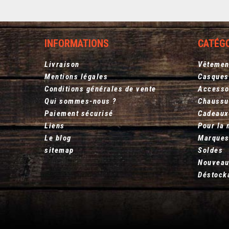
INFORMATIONS
CATÉG
Livraison
Vêtemen
Mentions légales
Casques
Conditions générales de vente
Accesso
Qui sommes-nous ?
Chaussu
Paiement sécurisé
Cadeaux
Liens
Pour la 
Le blog
Marque
sitemap
Soldes
Nouveau
Déstock