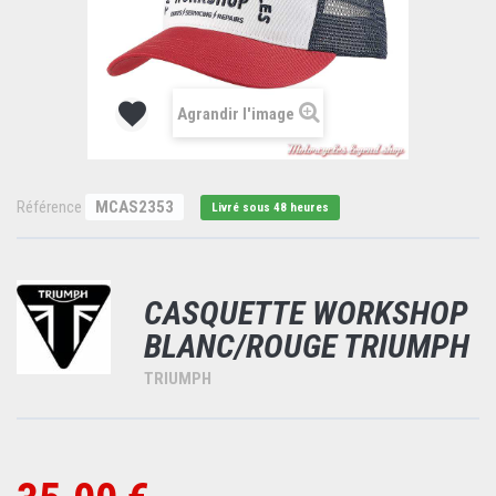
Agrandir l'image
Référence
MCAS2353
Livré sous 48 heures
CASQUETTE WORKSHOP
BLANC/ROUGE TRIUMPH
TRIUMPH