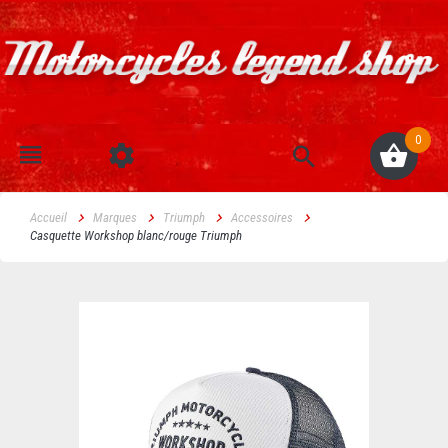
0
Accueil
Marques
Triumph
Accessoires
Casquette Workshop blanc/rouge Triumph