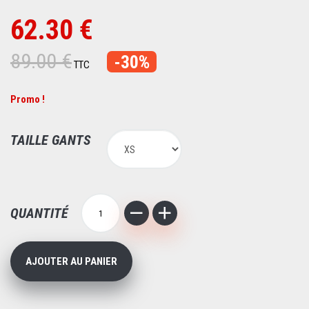
62.30 €
89.00 €
-30%
TTC
Promo !
TAILLE GANTS
QUANTITÉ
AJOUTER AU PANIER