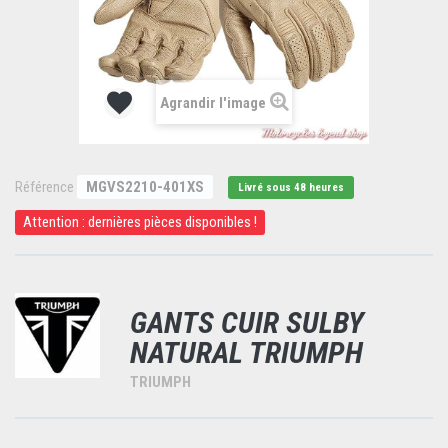
Agrandir l'image
Référence
MGVS2210-401XS
Livré sous 48 heures
Attention : dernières pièces disponibles !
GANTS CUIR SULBY
NATURAL TRIUMPH
TRIUMPH