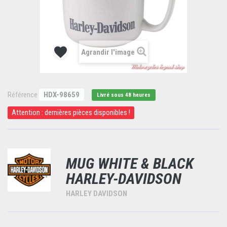
Agrandir l'image
Référence
HDX-98659
Livré sous 48 heures
Attention : dernières pièces disponibles !
MUG WHITE & BLACK
HARLEY-DAVIDSON
HARLEY DAVIDSON