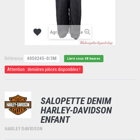
Agrandir l'image
Référence
4050245-0/3M
Livré sous 48 heures
Attention : dernières pièces disponibles !
SALOPETTE DENIM
HARLEY-DAVIDSON
ENFANT
HARLEY DAVIDSON