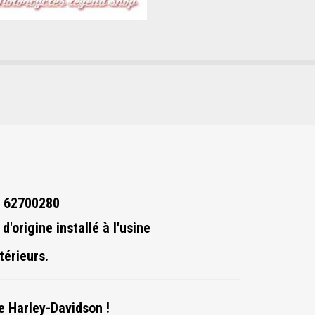
f. 62700280
'origine installé à l'usine
térieurs.
e Harley-Davidson !