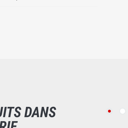
UITS DANS
RIE