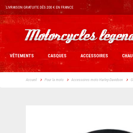
LIVRAISON GRATUITE DÉS 200 € EN FRANCE
VÊTEMENTS
CASQUES
ACCESSOIRES
CHAU
Accueil
Pour la moto
Accessoires moto Harley-Davidson
G