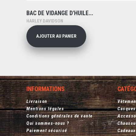
BAC DE VIDANGE D'HUILE...
HARLEY DAVIDSON
AJOUTER AU PANIER
INFORMATIONS
CATÉG
Livraison
Vêtemen
Mentions légales
Casques
Conditions générales de vente
Accesso
Qui sommes-nous ?
Chaussu
Paiement sécurisé
Cadeaux