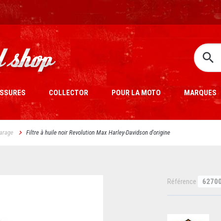
SSURES
COLLECTOR
POUR LA MOTO
MARQUES
arage
Filtre à huile noir Revolution Max Harley-Davidson d'origine
Référence
6270