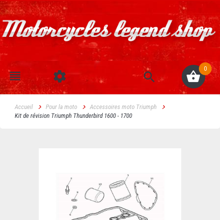
0
Accueil
Pour la moto
Accessoires moto Triumph
Kit de révision Triumph Thunderbird 1600 - 1700