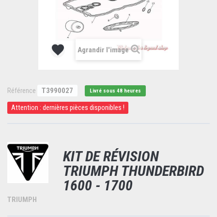
Agrandir l'image
Référence
T3990027
Livré sous 48 heures
Attention : dernières pièces disponibles !
KIT DE RÉVISION
TRIUMPH THUNDERBIRD
1600 - 1700
TRIUMPH